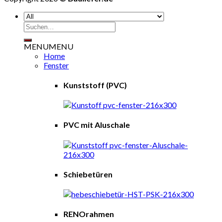
Suchen
nach:
MENU
MENU
Home
Fenster
Kunststoff (PVC)
PVC mit Aluschale
Schiebetüren
RENOrahmen