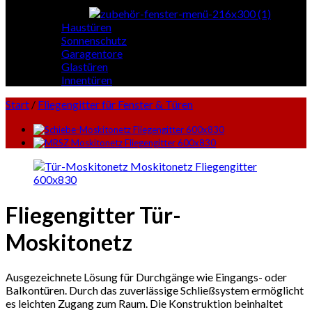
Haustüren
Sonnenschutz
Garagentore
Glastüren
Innentüren
Start
/
Fliegengitter für Fenster & Türen
Fliegengitter Tür-
Moskitonetz
Ausgezeichnete Lösung für Durchgänge wie Eingangs- oder
Balkontüren. Durch das zuverlässige Schließsystem ermöglicht
es leichten Zugang zum Raum. Die Konstruktion beinhaltet