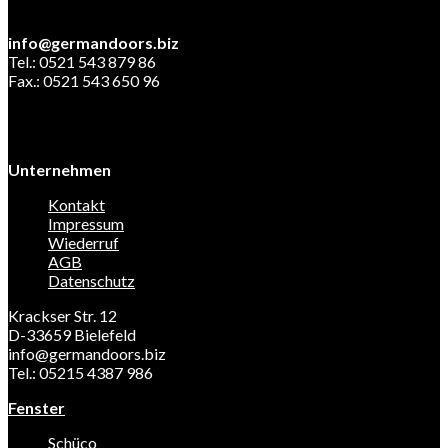
info@germandoors.biz
Tel.: 0521 543 879 86
Fax.: 0521 543 650 96
Unternehmen
Kontakt
Impressum
Wiederruf
AGB
Datenschutz
Krackser Str. 12
D-33659 Bielefeld
info@germandoors.biz
Tel.: 05215 4387 986
Fenster
Schüco