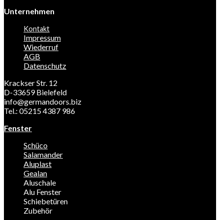
Unternehmen
Kontakt
Impressum
Wiederruf
AGB
Datenschutz
Krackser Str. 12
D-33659 Bielefeld
info@germandoors.biz
Tel.: 05215 4387 986
Fenster
Schüco
Salamander
Aluplast
Gealan
Aluschale
Alu Fenster
Schiebetüren
Zubehör