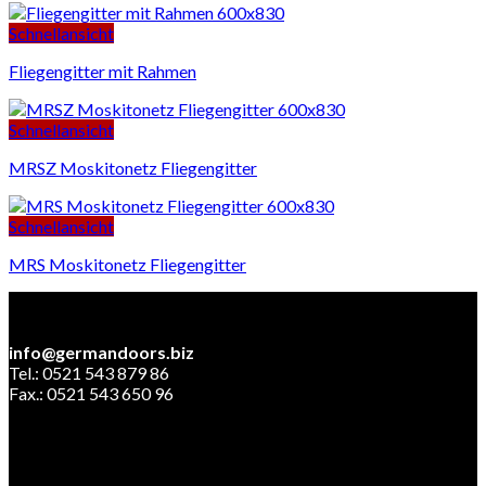
Schnellansicht
Fliegengitter mit Rahmen
Schnellansicht
MRSZ Moskitonetz Fliegengitter
Schnellansicht
MRS Moskitonetz Fliegengitter
info@germandoors.biz
Tel.: 0521 543 879 86
Fax.: 0521 543 650 96