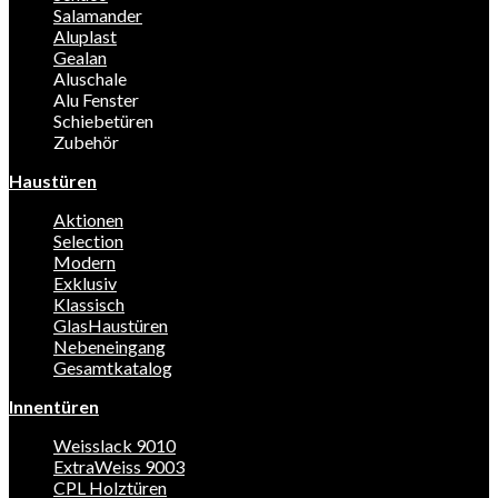
Salamander
Aluplast
Gealan
Aluschale
Alu Fenster
Schiebetüren
Zubehör
Haustüren
Aktionen
Selection
Modern
Exklusiv
Klassisch
GlasHaustüren
Nebeneingang
Gesamtkatalog
Innentüren
Weisslack 9010
ExtraWeiss 9003
CPL Holztüren