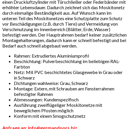
einen Druckluftzylinder mit Türschließer oder Federbänder mit
erhöhter Lebensdauer. Dadurch zeichnet sich das Moskitonetz
durch einmalige Beständigkeit aus. Auf Wunsch kann im
unteren Teil des Moskitonetzes eine Schutzplatte zum Schutz
vor Beschädigungen (z.B. durch Tiere) und Vermeidung von
Verschmutzung im Innenbereich (Blätter, Erde, Wasser)
befestigt werden. Der Hauptrahmen bedarf keiner zusätzlichen
Montagehalterungen, dadurch kann er schnell befestigt und bei
Bedarf auch schnell abgebaut werden.
Rahmen: Extrudiertes Aluminiumprofil
Beschichtung: Pulverbeschichtung im beliebigen RAL-
Farbton
Netz: Mit PVC beschichtetes Glasgewebe in Grau oder
in Schwarz
Dichtungen wahlweise: Grau, Schwarz
Montage: Extern, mit Schrauben am Fensterrahmen
befestigter Rahmen
Abmessungen: Kundenspezifisch
Ausführung zweiflügeliger Moskitonetze mit
beweglichem Pfosten möglich
Konform mit einem Smogschutznetz
Anfrage an: info@germandoors.biz