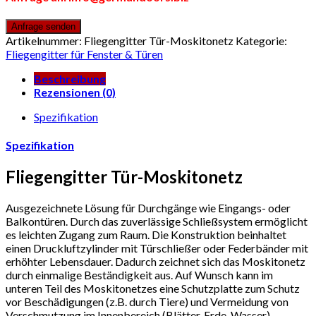
Artikelnummer:
Fliegengitter Tür-Moskitonetz
Kategorie:
Fliegengitter für Fenster & Türen
Beschreibung
Rezensionen (0)
Spezifikation
Spezifikation
Fliegengitter Tür-Moskitonetz
Ausgezeichnete Lösung für Durchgänge wie Eingangs- oder
Balkontüren. Durch das zuverlässige Schließsystem ermöglicht
es leichten Zugang zum Raum. Die Konstruktion beinhaltet
einen Druckluftzylinder mit Türschließer oder Federbänder mit
erhöhter Lebensdauer. Dadurch zeichnet sich das Moskitonetz
durch einmalige Beständigkeit aus. Auf Wunsch kann im
unteren Teil des Moskitonetzes eine Schutzplatte zum Schutz
vor Beschädigungen (z.B. durch Tiere) und Vermeidung von
Verschmutzung im Innenbereich (Blätter, Erde, Wasser)