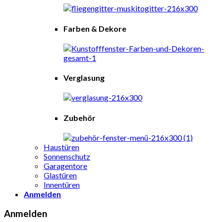
Farben & Dekore
Verglasung
Zubehör
Haustüren
Sonnenschutz
Garagentore
Glastüren
Innentüren
Anmelden
Anmelden