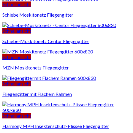
Schnellansicht
Schiebe Moskitonetz Fliegengitter
Schnellansicht
Schiebe-Moskitonetz Centor Fliegengitter
Schnellansicht
MZN Moskitonetz Fliegengitter
Schnellansicht
Fliegengitter mit Flachem Rahmen
Schnellansicht
Harmony MPH Insektenschutz-Plissee Fliegengitter