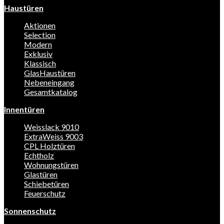
Haustüren
Aktionen
Selection
Modern
Exklusiv
Klassisch
GlasHaustüren
Nebeneingang
Gesamtkatalog
Innentüren
Weisslack 9010
ExtraWeiss 9003
CPL Holztüren
Echtholz
Wohnungstüren
Glastüren
Schiebetüren
Feuerschutz
Sonnenschutz