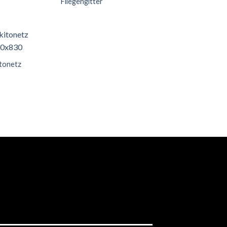
Fliegengitter
tonetz