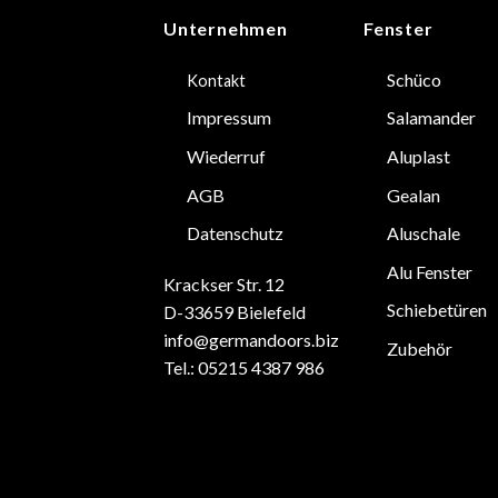
Unternehmen
Fenster
Schüco
Kontakt
Impressum
Salamander
Wiederruf
Aluplast
AGB
Gealan
Datenschutz
Aluschale
Alu Fenster
Krackser Str. 12
Schiebetüren
D-33659 Bielefeld
info@germandoors.biz
Zubehör
Tel.: 05215 4387 986