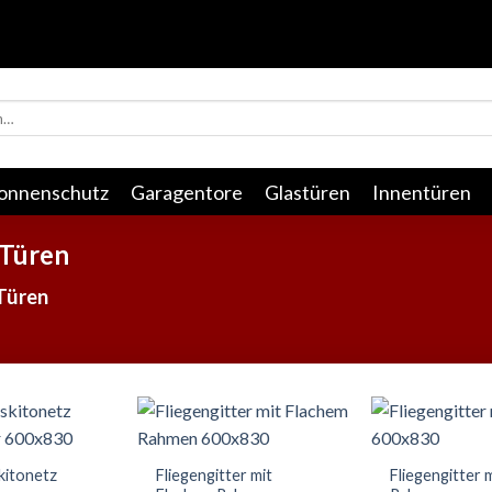
onnenschutz
Garagentore
Glastüren
Innentüren
 Türen
 Türen
itonetz
Fliegengitter mit
Fliegengitter 