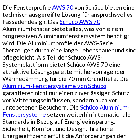
Die Fensterprofile
AWS 70
von Schüco bieten eine
technisch ausgereifte Lösung für anspruchsvolles
Fassadendesign. Das
Schüco AWS 70
Aluminiumfenster bietet alles, was von einem
progressiven Aluminiumfenstersystem benötigt
wird. Die Aluminiumprofile der AWS-Serie
überzeugen durch eine lange Lebensdauer und sind
pflegeleicht. Als Teil der Schüco AWS-
Systemplattform bietet Schüco AWS 70 eine
attraktive Lösungspalette mit hervorragender
Wärmedämmung für die 70 mm Grundtiefe. Die
Aluminium-Fenstersysteme von Schüco
garantieren nicht nur einen zuverlässigen Schutz
vor Witterungseinflüssen, sondern auch vor
ungebetenen Besuchern. Die
Schüco Aluminium-
Fenstersysteme
setzen weiterhin internationale
Standards in Bezug auf Energieeinsparung,
Sicherheit, Komfort und Design. Ihre hohe
Energieeffizienz erfüllt die Anforderungen der