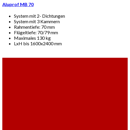
Aluprof MB 70
System mit 2- Dichtungen
System mit 3 Kammern
Rahmentiefe: 70 mm
Flügeltiefe: 70/79 mm
Maximales 130 kg
LxH bis 1600x2400 mm