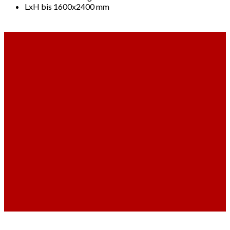
LxH bis 1600x2400 mm