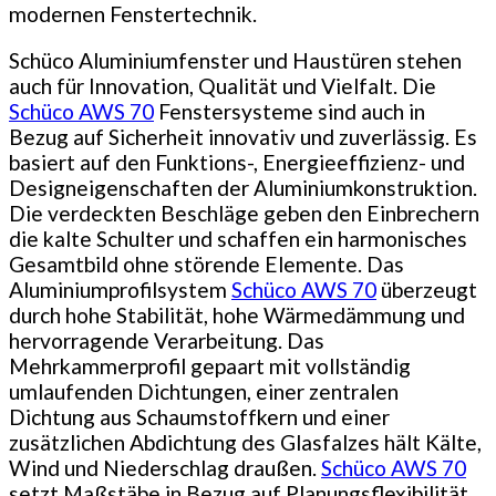
modernen Fenstertechnik.
Schüco Aluminiumfenster und Haustüren stehen
auch für Innovation, Qualität und Vielfalt. Die
Schüco AWS 70
Fenstersysteme sind auch in
Bezug auf Sicherheit innovativ und zuverlässig. Es
basiert auf den Funktions-, Energieeffizienz- und
Designeigenschaften der Aluminiumkonstruktion.
Die verdeckten Beschläge geben den Einbrechern
die kalte Schulter und schaffen ein harmonisches
Gesamtbild ohne störende Elemente. Das
Aluminiumprofilsystem
Schüco AWS 70
überzeugt
durch hohe Stabilität, hohe Wärmedämmung und
hervorragende Verarbeitung. Das
Mehrkammerprofil gepaart mit vollständig
umlaufenden Dichtungen, einer zentralen
Dichtung aus Schaumstoffkern und einer
zusätzlichen Abdichtung des Glasfalzes hält Kälte,
Wind und Niederschlag draußen.
Schüco AWS 70
setzt Maßstäbe in Bezug auf Planungsflexibilität