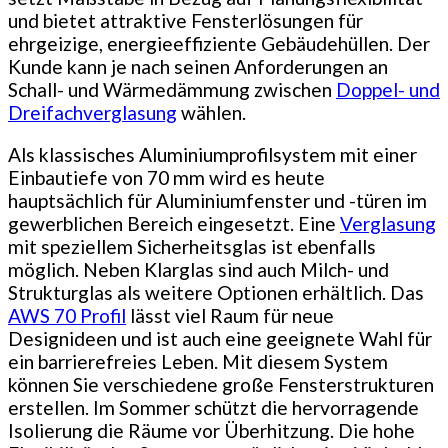
und bietet attraktive Fensterlösungen für
ehrgeizige, energieeffiziente Gebäudehüllen. Der
Kunde kann je nach seinen Anforderungen an
Schall- und Wärmedämmung zwischen
Doppel- und
Dreifachverglasung
wählen.
Als klassisches Aluminiumprofilsystem mit einer
Einbautiefe von 70 mm wird es heute
hauptsächlich für Aluminiumfenster und -türen im
gewerblichen Bereich eingesetzt. Eine
Verglasung
mit speziellem Sicherheitsglas ist ebenfalls
möglich. Neben Klarglas sind auch Milch- und
Strukturglas als weitere Optionen erhältlich. Das
AWS 70 Profil
lässt viel Raum für neue
Designideen und ist auch eine geeignete Wahl für
ein barrierefreies Leben. Mit diesem System
können Sie verschiedene große Fensterstrukturen
erstellen. Im Sommer schützt die hervorragende
Isolierung die Räume vor Überhitzung. Die hohe