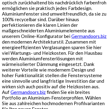
optisch zurückhaltend bis nachdrücklich farbenfroh
ermöglichen sie praktisch jedes Farbdesign.
Aluminiumfenster sind umweltfreundlich, da sie zu
100% recycelbar sind. Darüber hinaus
perfektionieren die klaren Linien der
maßgeschneiderten Aluminiumelemente aus
unserem Online-Konfigurator bei
Germandoors.biz
den modernen Architekturstil. Zusammen mit
energieeffizienten Verglasungen sparen Sie hier
viel Wartungs- und Heizkosten. Für den Hausbau
werden Aluminiumfensterlösungen mit
wärmeisolierter Dämmung eingesetzt. Dank
weiterer Vorteile wie modernem Design und
hoher Funktionalität stellen die Fenstersysteme
eine sinnvolle und langfristige Investition dar und
wirken sich auch positiv auf die Heizkosten aus.
Auf
Germandoors.biz
finden Sie ein breites
Portfolio an Aluminium-Fensterprofilen. Wählen
Sie aus zahlreichen hochmodernen Profilvarianten
für Ihre neuen Fenster.