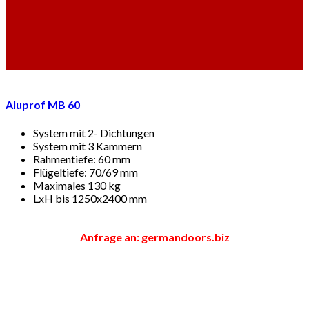
Aluprof MB 60
System mit 2- Dichtungen
System mit 3 Kammern
Rahmentiefe: 60 mm
Flügeltiefe: 70/69 mm
Maximales 130 kg
LxH bis 1250x2400 mm
Anfrage an: germandoors.biz