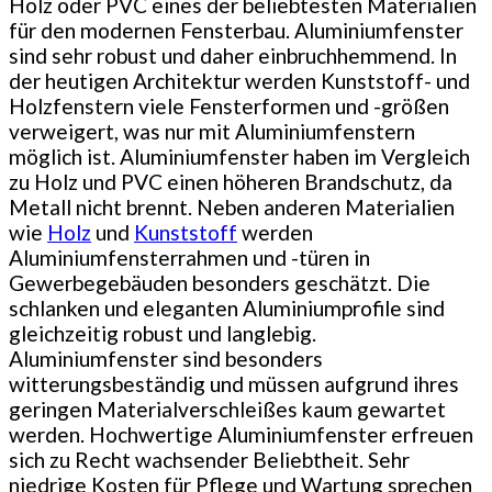
Holz oder PVC eines der beliebtesten Materialien
für den modernen Fensterbau. Aluminiumfenster
sind sehr robust und daher einbruchhemmend. In
der heutigen Architektur werden Kunststoff- und
Holzfenstern viele Fensterformen und -größen
verweigert, was nur mit Aluminiumfenstern
möglich ist. Aluminiumfenster haben im Vergleich
zu Holz und PVC einen höheren Brandschutz, da
Metall nicht brennt. Neben anderen Materialien
wie
Holz
und
Kunststoff
werden
Aluminiumfensterrahmen und -türen in
Gewerbegebäuden besonders geschätzt. Die
schlanken und eleganten Aluminiumprofile sind
gleichzeitig robust und langlebig.
Aluminiumfenster sind besonders
witterungsbeständig und müssen aufgrund ihres
geringen Materialverschleißes kaum gewartet
werden. Hochwertige Aluminiumfenster erfreuen
sich zu Recht wachsender Beliebtheit. Sehr
niedrige Kosten für Pflege und Wartung sprechen