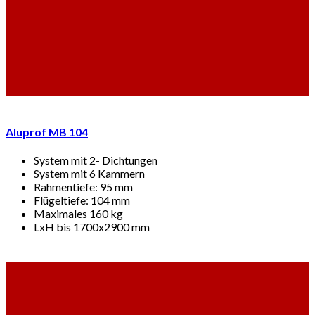
Aluprof MB 104
System mit 2- Dichtungen
System mit 6 Kammern
Rahmentiefe: 95 mm
Flügeltiefe: 104 mm
Maximales 160 kg
LxH bis 1700x2900 mm