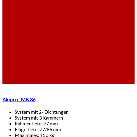
Aluprof MB 86
System mit 2- Dichtungen
System mit 3 Kammern
Rahmentiefe: 77 mm
Flügeltiefe: 77/86 mm
Maximales: 150 kg