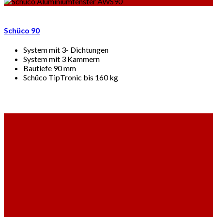
Schüco 90
System mit 3- Dichtungen
System mit 3 Kammern
Bautiefe 90 mm
Schüco TipTronic bis 160 kg