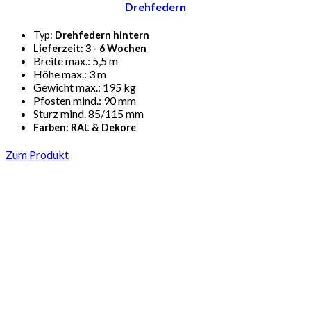
Drehfedern
Typ:
Drehfedern hintern
Lieferzeit: 3 - 6 Wochen
Breite max.: 5,5 m
Höhe max.: 3 m
Gewicht max.: 195 kg
Pfosten mind.: 90 mm
Sturz mind. 85/115 mm
Farben: RAL & Dekore
Zum Produkt