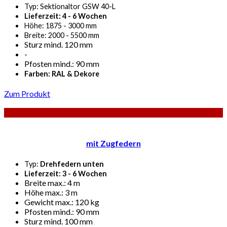
Typ: Sektionaltor GSW 40-L
Lieferzeit: 4 - 6 Wochen
Höhe: 1875 - 3000 mm
Breite: 2000 - 5500 mm
Sturz mind. 120 mm
-
Pfosten mind.: 90 mm
Farben: RAL & Dekore
Zum Produkt
mit Zugfedern
Typ:
Drehfedern unten
Lieferzeit: 3 - 6 Wochen
Breite max.: 4 m
Höhe max.: 3 m
Gewicht max.: 120 kg
Pfosten mind.: 90 mm
Sturz mind. 100 mm