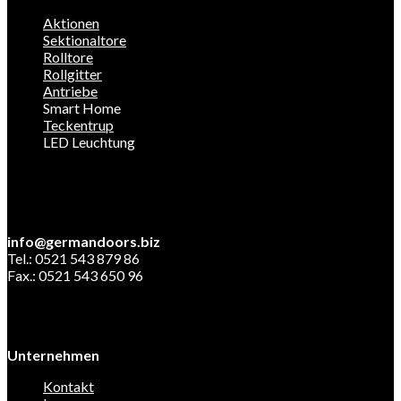
Aktionen
Sektionaltore
Rolltore
Rollgitter
Antriebe
Smart Home
Teckentrup
LED Leuchtung
info@germandoors.biz
Tel.: 0521 543 879 86
Fax.: 0521 543 650 96
Unternehmen
Kontakt