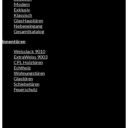
Modern
Exklusiv
Klassisch
GlasHaustüren
Nebeneingang
Gesamtkatalog
Innentüren
Weisslack 9010
ExtraWeiss 9003
CPL Holztüren
Echtholz
Wohnungstüren
Glastüren
Schiebetüren
Feuerschutz