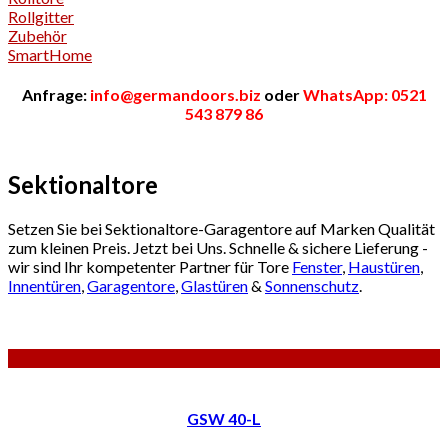
Rollgitter
Zubehör
SmartHome
Anfrage:
info@germandoors.biz
oder
WhatsApp: 0521
543 879 86
Sektionaltore
Setzen Sie bei Sektionaltore-Garagentore auf Marken Qualität
zum kleinen Preis. Jetzt bei Uns. Schnelle & sichere Lieferung -
wir sind Ihr kompetenter Partner für Tore
Fenster
,
Haustüren
,
Innentüren
,
Garagentore
,
Glastüren
&
Sonnenschutz
.
GSW 40-L