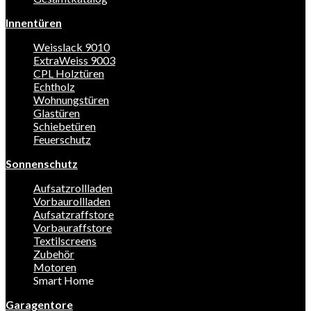
Innentüren
Weisslack 9010
ExtraWeiss 9003
CPL Holztüren
Echtholz
Wohnungstüren
Glastüren
Schiebetüren
Feuerschutz
Sonnenschutz
Aufsatzrollladen
Vorbaurollladen
Aufsatzraffstore
Vorbauraffstore
Textilscreens
Zubehör
Motoren
Smart Home
Garagentore