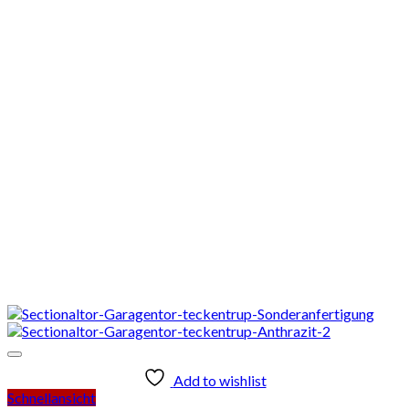
Add to wishlist
Schnellansicht