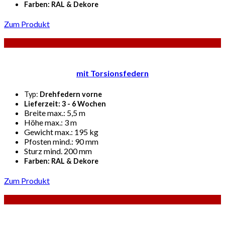
Farben: RAL & Dekore
Zum Produkt
mit Torsionsfedern
Typ:
Drehfedern vorne
Lieferzeit: 3 - 6 Wochen
Breite max.: 5,5 m
Höhe max.: 3 m
Gewicht max.: 195 kg
Pfosten mind.: 90 mm
Sturz mind. 200 mm
Farben: RAL & Dekore
Zum Produkt