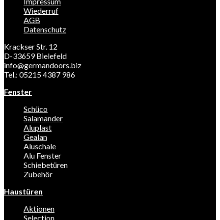
Impressum
Wiederruf
AGB
Datenschutz
Krackser Str. 12
D-33659 Bielefeld
info@germandoors.biz
Tel.: 05215 4387 986
Fenster
Schüco
Salamander
Aluplast
Gealan
Aluschale
Alu Fenster
Schiebetüren
Zubehör
Haustüren
Aktionen
Selection