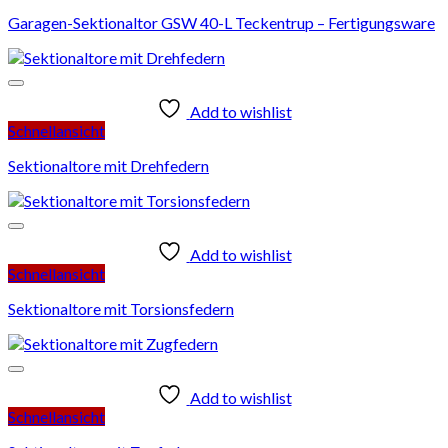
Garagen-Sektionaltor GSW 40-L Teckentrup – Fertigungsware
Add to wishlist
Schnellansicht
Sektionaltore mit Drehfedern
Add to wishlist
Schnellansicht
Sektionaltore mit Torsionsfedern
Add to wishlist
Schnellansicht