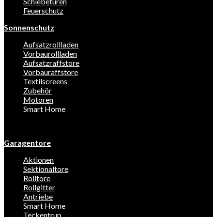
Schiebetüren
Feuerschutz
Sonnenschutz
Aufsatzrollladen
Vorbaurollladen
Aufsatzraffstore
Vorbauraffstore
Textilscreens
Zubehör
Motoren
Smart Home
Garagentore
Aktionen
Sektionaltore
Rolltore
Rollgitter
Antriebe
Smart Home
Teckentrup