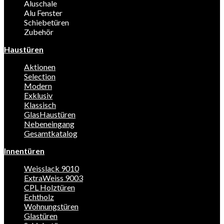
Aluschale
Alu Fenster
Schiebetüren
Zubehör
Haustüren
Aktionen
Selection
Modern
Exklusiv
Klassisch
GlasHaustüren
Nebeneingang
Gesamtkatalog
Innentüren
Weisslack 9010
ExtraWeiss 9003
CPL Holztüren
Echtholz
Wohnungstüren
Glastüren