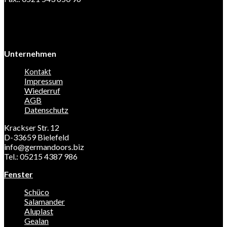
Unternehmen
Kontakt
Impressum
Wiederruf
AGB
Datenschutz
Krackser Str. 12
D-33659 Bielefeld
info@germandoors.biz
Tel.: 05215 4387 986
Fenster
Schüco
Salamander
Aluplast
Gealan