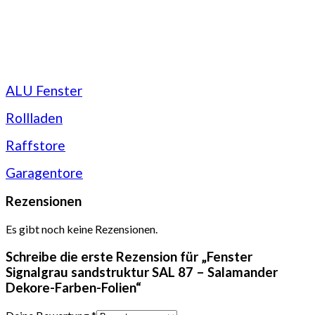
ALU Fenster
Rollladen
Raffstore
Garagentore
Rezensionen
Es gibt noch keine Rezensionen.
Schreibe die erste Rezension für „Fenster
Signalgrau sandstruktur SAL 87 – Salamander
Dekore-Farben-Folien“