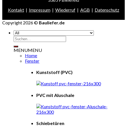
Kontakt
|
Impressum
|
Wiederruf
|
AGB
|
Datenschutz
Copyright 2026 ©
Bauliefer.de
Suchen
nach:
MENU
MENU
Home
Fenster
Kunststoff (PVC)
PVC mit Aluschale
Schiebetüren