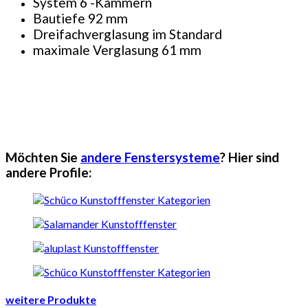
System 6 -Kammern
Bautiefe 92 mm
Dreifachverglasung im Standard
maximale Verglasung 61 mm
Möchten Sie
andere Fenstersysteme
? Hier sind
andere Profile:
weitere Produkte