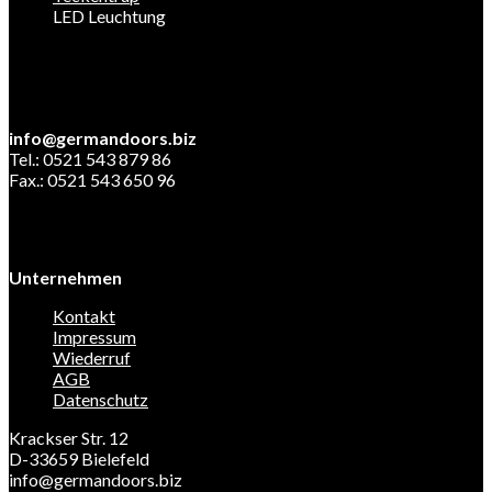
LED Leuchtung
info@germandoors.biz
Tel.: 0521 543 879 86
Fax.: 0521 543 650 96
Unternehmen
Kontakt
Impressum
Wiederruf
AGB
Datenschutz
Krackser Str. 12
D-33659 Bielefeld
info@germandoors.biz