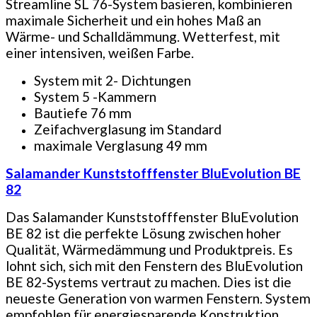
Streamline SL 76-System basieren, kombinieren
maximale Sicherheit und ein hohes Maß an
Wärme- und Schalldämmung. Wetterfest, mit
einer intensiven, weißen Farbe.
System mit 2- Dichtungen
System 5 -Kammern
Bautiefe 76 mm
Zeifachverglasung im Standard
maximale Verglasung 49 mm
Salamander Kunststofffenster BluEvolution BE
82
Das Salamander Kunststofffenster BluEvolution
BE 82 ist die perfekte Lösung zwischen hoher
Qualität, Wärmedämmung und Produktpreis. Es
lohnt sich, sich mit den Fenstern des BluEvolution
BE 82-Systems vertraut zu machen. Dies ist die
neueste Generation von warmen Fenstern. System
empfohlen für energiesparende Konstruktion.