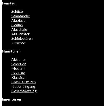
Fenster
Schüco
Salamander
Aluplast
Gealan
Aluschale
Alu Fenster
Schiebetüren
Zubehör
Haustüren
Aktionen
Selection
Modern
Exklusiv
Klassisch
GlasHaustüren
Nebeneingang
Gesamtkatalog
Innentüren