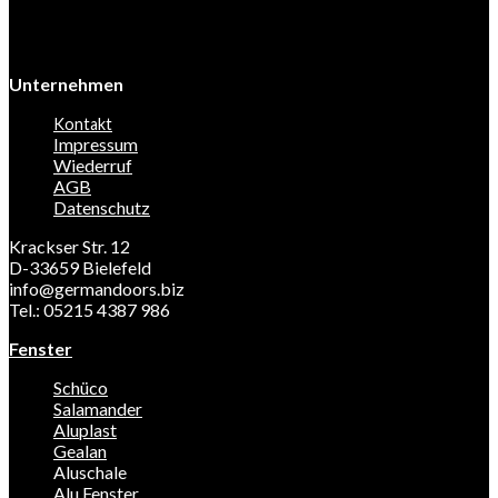
Unternehmen
Kontakt
Impressum
Wiederruf
AGB
Datenschutz
Krackser Str. 12
D-33659 Bielefeld
info@germandoors.biz
Tel.: 05215 4387 986
Fenster
Schüco
Salamander
Aluplast
Gealan
Aluschale
Alu Fenster