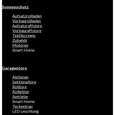
Sonnenschutz
Aufsatzrollladen
Vorbaurollladen
Aufsatzraffstore
Vorbauraffstore
Textilscreens
Zubehör
Motoren
Smart Home
Garagentore
Aktionen
Sektionaltore
Rolltore
Rollgitter
Antriebe
Smart Home
Teckentrup
LED Leuchtung