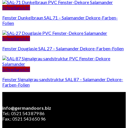
Schnellansicht
Fenster Dunkelbraun SAL 71 – Salamander Dekore-Farben-
Folien
Schnellansicht
Fenster Douglasie SAL 27 – Salamander Dekore-Farben-Folien
Schnellansicht
Fenster Signalgrau sandstruktur SAL 87 – Salamander Dekore-
Farben-Folien
info@germandoors.biz
Tel.: 0521 543 879 86
Fax.: 0521 543 650 96