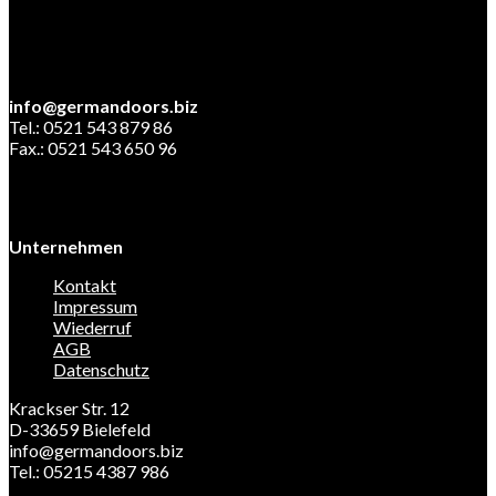
info@germandoors.biz
Tel.: 0521 543 879 86
Fax.: 0521 543 650 96
Unternehmen
Kontakt
Impressum
Wiederruf
AGB
Datenschutz
Krackser Str. 12
D-33659 Bielefeld
info@germandoors.biz
Tel.: 05215 4387 986