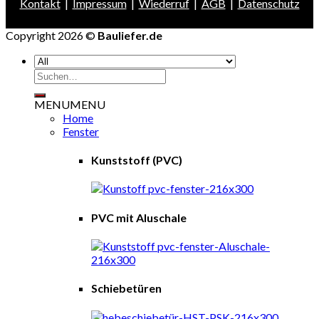
Kontakt
|
Impressum
|
Wiederruf
|
AGB
|
Datenschutz
Copyright 2026 ©
Bauliefer.de
Suchen
nach:
MENU
MENU
Home
Fenster
Kunststoff (PVC)
PVC mit Aluschale
Schiebetüren