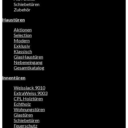
Schiebetüren
Zubehör
Haustüren
Aktionen
Selection
Modern
Exklusiv
Klassisch
GlasHaustüren
Nebeneingang
Gesamtkatalog
Innentüren
Weisslack 9010
ExtraWeiss 9003
CPL Holztüren
Echtholz
Wohnungstüren
Glastüren
Schiebetüren
Feuerschutz