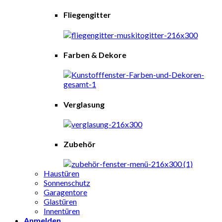
Fliegengitter
Farben & Dekore
Verglasung
Zubehör
Haustüren
Sonnenschutz
Garagentore
Glastüren
Innentüren
Anmelden